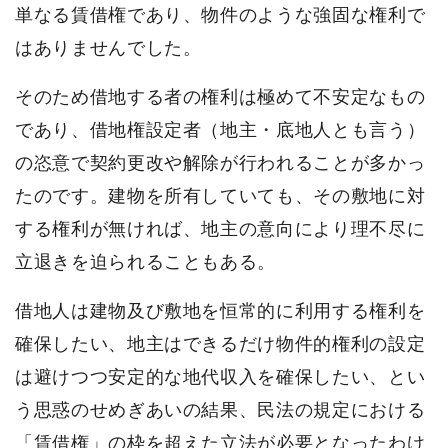
単なる賃借権であり、物件のような強固な権利で
はありませんでした。
そのため借地する者の権利は極めて不安定なもの
であり、借地権設定者（地主・底地人とも言う）
の恣意で契約更改や解除が行われることが多かっ
たのです。建物を所有していても、その敷地に対
する権利が無ければ、地主の意向により理不尽に
立退きを迫られることもある。
借地人は建物及び敷地を恒常的に利用する権利を
確保したい、地主はできるだけ物件的権利の設定
は避けつつ安定的な地代収入を確保したい、とい
う思惑のせめぎあいの結果、民法の規定における
「賃借権」の枠を超えた立法が必要となったわけ