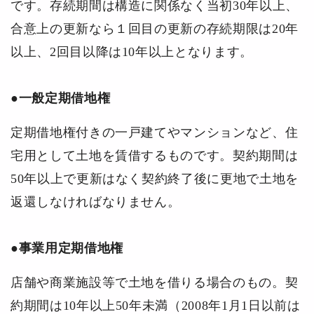
です。存続期間は構造に関係なく当初30年以上、
合意上の更新なら１回目の更新の存続期限は20年
以上、2回目以降は10年以上となります。
●一般定期借地権
定期借地権付きの一戸建てやマンションなど、住
宅用として土地を賃借するものです。契約期間は
50年以上で更新はなく契約終了後に更地で土地を
返還しなければなりません。
●事業用定期借地権
店舗や商業施設等で土地を借りる場合のもの。契
約期間は10年以上50年未満（2008年1月1日以前は