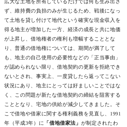
広大な土地を所有しているだけでは何も生み出さ
ず、維持費の負担のみが生じるため、戦後になっ
て土地を貸し付けて地代という確実な現金収入を
得る地主が増加した一方、経済の成長と共に地価
が上昇し、借地権者の権利も増幅することとな
り、普通の借地権については、期間が満了して
も、地主の自己使用の必要性などの「正当事由」
が認められない限り、借地契約の更新を拒絶でき
ないとされ、事実上、一度貸したら返ってこない
状況にあり、地主にとっては好ましいことではな
く、この問題が新たな借地契約の締結を阻害する
こととなり、宅地の供給が減少してきました。そ
こで借地や借家に関する権利義務を見直し、1991
年（平成3年）に
「借地借家法」
が制定されたわ