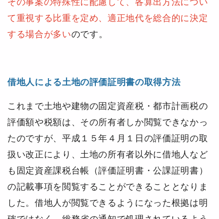
その事案の特殊性に配慮して、各算出方法につい
て重視する比重を定め、適正地代を総合的に決定
する場合が多い
のです。
借地人による土地の評価証明書の取得方法
これまで土地や建物の固定資産税・都市計画税の
評価額や税額は、その所有者しか閲覧できなかっ
たのですが、平成１５年４月１日の評価証明の取
扱い改正により、土地の所有者以外に借地人など
も固定資産課税台帳（評価証明書・公課証明書）
の記載事項を閲覧することができることとなりま
した。借地人が閲覧できるようになった根拠は明