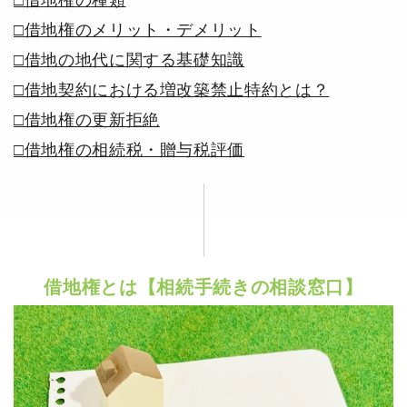
□借地権の種類
□借地権のメリット・デメリット
□借地の地代に関する基礎知識
□借地契約における増改築禁止特約とは？
□借地権の更新拒絶
□借地権の相続税・贈与税評価
借地権とは【相続手続きの相談窓口】