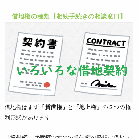
借地権の種類【相続手続きの相談窓口】
借地権はまず
「賃借権」
と
「地上権」
の２つの権
利形態があります。
「賃借権」は債権
ですので賃借権の登記は借地人