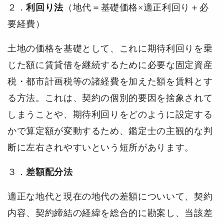
２．
利回り法
（地代＝基礎価格×適正利回り＋必
要経費）
土地の価格を基礎として、これに期待利回りを乗
じた額に賃貸借を継続するために必要な固定資産
税・都市計画税等の諸経費を加えた額を賃料とす
る方法。これは、契約の個別的要因を捨象されて
しまうことや、期待利回りをどのように設定する
かで算定額が変動するため、鑑定士の主観的な判
断に左右されやすいという短所があります。
３．
差額配分法
適正な地代と現在の地代の差額についいて、契約
内容、契約締結の経緯を総合的に勘案し、当該差