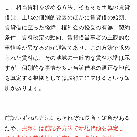
し、相当賃料を求める方法。そもそも土地の賃貸
借は、土地の個別的要因のほかに賃貸借の始期、
賃貸借に至った経緯、権利金の授受の有無、契約
条件、賃料改定の動向、賃貸借当事者の主観的な
事情等が異なるのが通常であり、この方法で求め
られた賃料は、その地域の一般的な賃料水準は示
すが、個別的な事情が多い当該借地の適正な地代
を算定する根拠としては説得力に欠けるという短
所があります。
前記いずれの方法にもそれぞれ長所・短所がある
ため、
実際には前記各方法で新地代額を算定し、