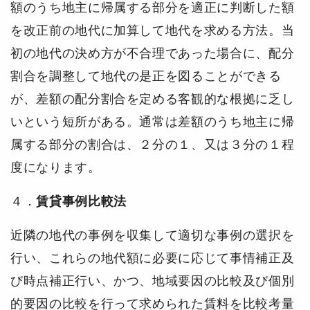
額のうち地主に帰属する部分を適正に判断した額
を改正前の地代に加算して地代を求める方法。当
初の地代の決め方が不合理であった場合に、配分
割合を調整して地代の是正を図ることができる
が、差額の配分割合を定める客観的な根拠に乏し
いという短所がある。通常は差額のうち地主に帰
属する部分の割合は、２分の１、又は３分の１程
度になります。
４．
賃貸事例比較法
近隣の地代の事例を収集して適切な事例の選択を
行い、これらの地代額に必要に応じて事情補正及
び時点補正行い、かつ、地域要因の比較及び個別
的要因の比較を行って求められた賃料を比較考量