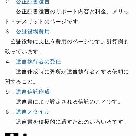
２．
公正証書遺言
公正証書遺言のサポート内容と料金、メリッ
ト・デメリットのページです。
３．
公証役場費用
公証役場に支払う費用のページです。計算例も
載っています。
４．
遺言執行者の受任
遺言作成時に弊所が遺言執行者とする依頼に
関すること。
５．
遺言信託作成
遺言書により設定される信託のことです。
６．
遺言スタイル
遺言書を積極的に遺すためのいろいろです。