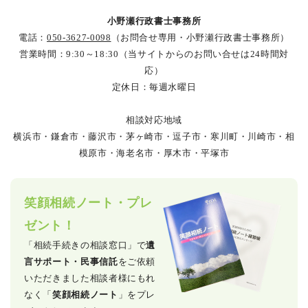
小野瀬行政書士事務所
電話：
050-3627-0098
（お問合せ専用・小野瀬行政書士事務所）
営業時間：9:30～18:30（当サイトからのお問い合せは24時間対
応）
定休日：毎週水曜日
相談対応地域
横浜市・鎌倉市・藤沢市・茅ヶ崎市・逗子市・寒川町・川崎市・相
模原市・海老名市・厚木市・平塚市
笑顔相続ノート・プレ
ゼント！
「相続手続きの相談窓口」で
遺
言サポート・民事信託
をご依頼
いただきました相談者様にもれ
なく「
笑顔相続ノート
」をプレ