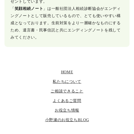
ゼントしています。
「
笑顔相続ノート
」は一般社団法人相続診断協会がエンディ
ングノートとして販売しているもので、とても使いやすい構
成となっております。生前対策をより一層確かなものにする
ため、遺言書・民事信託と共にエンディングノートを残して
みてください。
HOME
私たちについて
ご相談できること
よくあるご質問
お役立ち情報
小野瀬のお役立ちBLOG