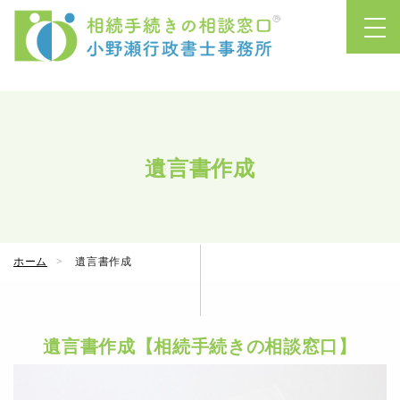
遺言書作成
ホーム
遺言書作成
遺言書作成【相続手続きの相談窓口】